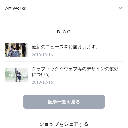
Ladies
Art Works
Kids
BLOG
最新のニュースをお届けします。
2018/10/16
グラフィックやウェブ等のデザインの依頼
について。
2018/10/16
記事一覧を見る
ショップをシェアする