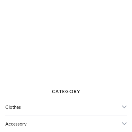
CATEGORY
Clothes
Mens
Accessory