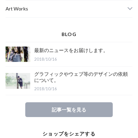
Ladies
Art Works
Kids
BLOG
最新のニュースをお届けします。
2018/10/16
グラフィックやウェブ等のデザインの依頼
について。
2018/10/16
記事一覧を見る
ショップをシェアする