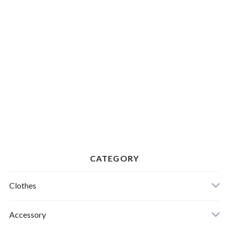
CATEGORY
Clothes
Mens
Accessory