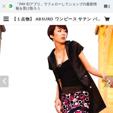
「PAY IDアプリ」でフォローしてショップの最新情
開く
報を受け取ろう
【１点物】 ABSURD ワンピース サテン パーティー ドレス ジャケット BLACK アブサード FAKE STAR | absurd