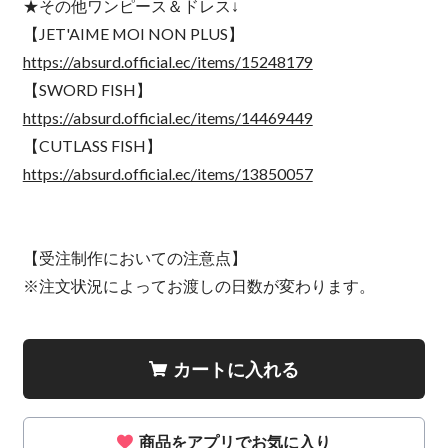
★その他ワンピース＆ドレス↓
【JET'AIME MOI NON PLUS】
https://absurd.official.ec/items/15248179
【SWORD FISH】
https://absurd.official.ec/items/14469449
【CUTLASS FISH】
https://absurd.official.ec/items/13850057
【受注制作においての注意点】
※注文状況によってお渡しの日数が変わります。
カートに入れる
商品をアプリでお気に入り