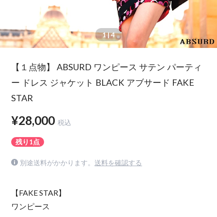
1
| 4
【１点物】 ABSURD ワンピース サテン パーティ
ー ドレス ジャケット BLACK アブサード FAKE
STAR
¥28,000
税込
残り1点
別途送料がかかります。
送料を確認する
【FAKE STAR】
ワンピース