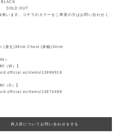
BLACK
 SOLD OUT
御座います。コチラのカラーをご希望の方はお問い合わせく
th (身丈)38cm Chest (身幅)34cm
ION～
AMI（W）】
surd.official.ec/items/13899919
AMI（G）】
surd.official.ec/items/13874498
再入荷についてお問い合わせをする