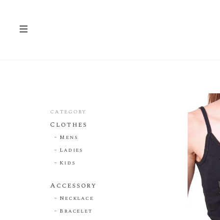
CATEGORY
Clothes
Mens
Ladies
Kids
Accessory
Necklace
Bracelet