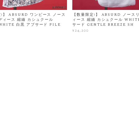
!】 ABSURD ワンピース ノース
【数量限定!】 ABSURD ノース
ディース 縮緬 カシュクール
ィース 縮緬 カシュクール WHIT
WHITE 白黒 アブサード PILE
サード GENTLE BREEZE SH
¥24,200