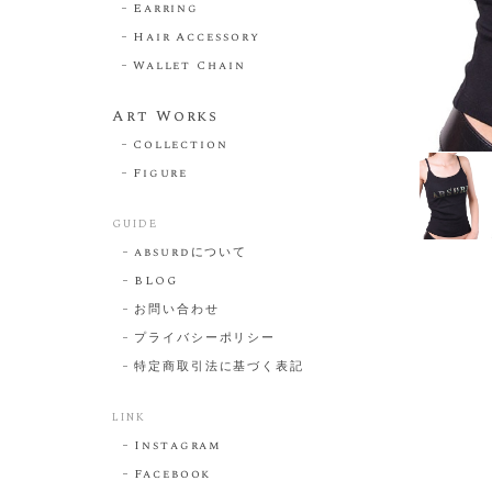
Earring
Hair Accessory
Wallet Chain
Art Works
Collection
Figure
GUIDE
absurdについて
BLOG
お問い合わせ
プライバシーポリシー
特定商取引法に基づく表記
LINK
Instagram
Facebook