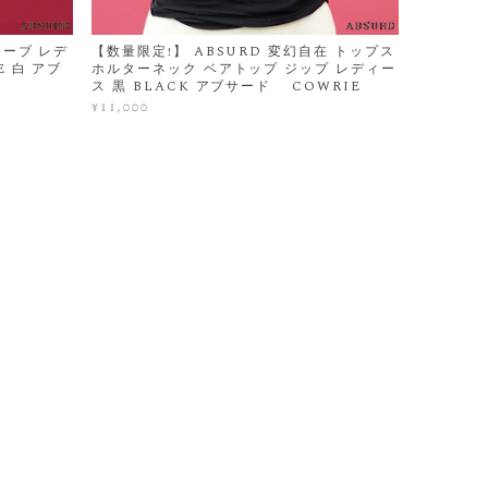
リーブ レデ
【数量限定!】 ABSURD 変幻自在 トップス
E 白 アブ
ホルターネック ベアトップ ジップ レディー
ス 黒 BLACK アブサード COWRIE
¥11,000