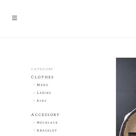
CATEGORY
Clothes
Mens
Ladies
Kids
Accessory
Necklace
Bracelet