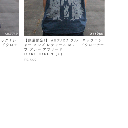
ネックＴシ
【数量限定!】 ABSURD クルーネックＴシ
 L ドクロモ
ャツ メンズ レディース M / L ドクロモチー
フ グレー アブサード
DOKUROKUN（G）
¥5,500