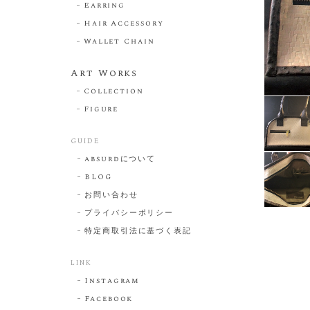
Earring
Hair Accessory
Wallet Chain
Art Works
Collection
Figure
GUIDE
absurdについて
BLOG
お問い合わせ
プライバシーポリシー
特定商取引法に基づく表記
LINK
Instagram
Facebook