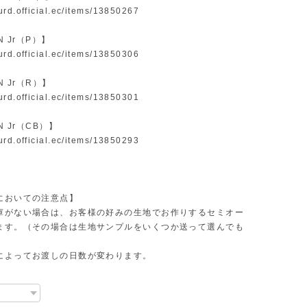
surd.official.ec/items/13850267
IN Jr（P）】
surd.official.ec/items/13850306
IN Jr（R）】
surd.official.ec/items/13850301
IN Jr（CB）】
surd.official.ec/items/13850293
においての注意点】
庫がない場合は、お客様の好みの生地でお作りするセミオー
ます。（その場合は生地サンプルをいくつか送って選んでも
によってお渡しの日数が変わります。