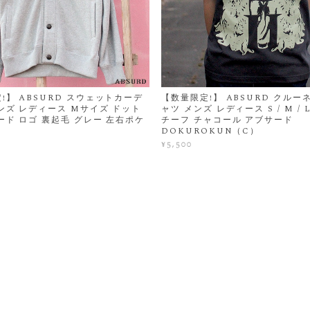
!】 ABSURD スウェットカーデ
【数量限定!】 ABSURD クルー
ンズ レディース Mサイズ ドット
ャツ メンズ レディース S / M /
ード ロゴ 裏起毛 グレー 左右ポケ
チーフ チャコール アブサード
T
DOKUROKUN（C）
¥5,500