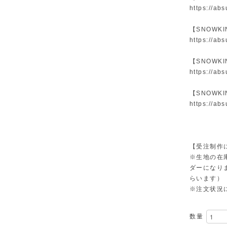
https://ab
【SNOWK
https://ab
【SNOWK
https://ab
【SNOWK
https://ab
【受注制作
※生地の在
ダーになり
らいます）
※注文状況
数量