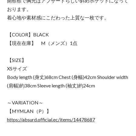
開襟襟で胸元はアブサードらしい斜めポケットになって
おります。
着心地や素材感にこだわった上質な一枚です。
【COLOR】BLACK
【現在在庫】 M（メンズ）1点
【SIZE】
XSサイズ
Body length (身丈)68cm Chest (身幅)42cm Shoulder width
(肩幅)約38cm Sleeve length (袖丈)約24cm
～VARIATION～
【MYMLAN（P）】
https://absurd.official.ec/items/14478687