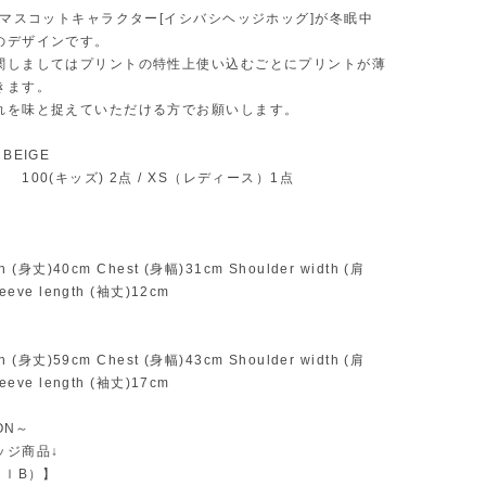
のマスコットキャラクター[イシバシヘッジホッグ]が冬眠中
のデザインです。
関しましてはプリントの特性上使い込むごとにプリントが薄
きます。
れを味と捉えていただける方でお願いします。
BEIGE
 100(キッズ) 2点 / XS（レディース）1点
th (身丈)40cm Chest (身幅)31cm Shoulder width (肩
eeve length (袖丈)12cm
th (身丈)59cm Chest (身幅)43cm Shoulder width (肩
eeve length (袖丈)17cm
ION～
ッジ商品↓
E（ｌB）】