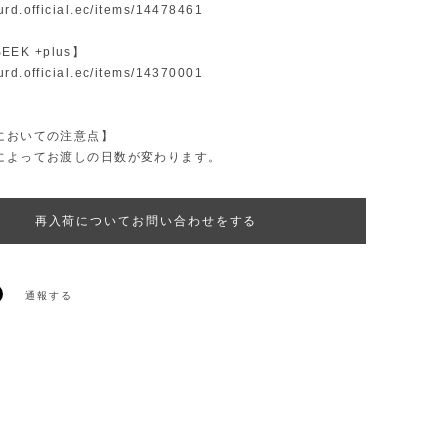
surd.official.ec/items/14478461
SEEK +plus】
surd.official.ec/items/14370001
においての注意点】
によってお渡しの日数が変わります。
再入荷についてお問い合わせをする
通報する