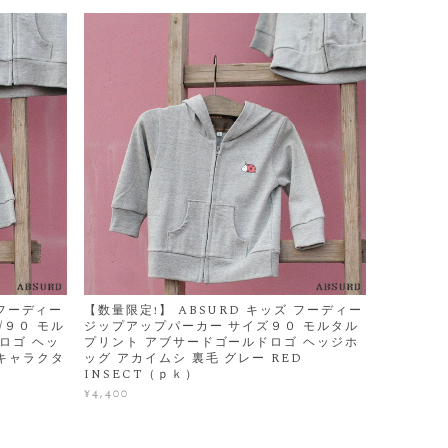
 フーディー
【数量限定!】 ABSURD キッズ フーディー
/９０ モル
ジップアップパーカー サイズ９０ モルタル
ロゴ ヘッ
プリント アブサードゴールドロゴ ヘッジホ
トキャラクタ
ッグ アカイムシ 裏毛 グレー RED
INSECT（ｐｋ）
¥4,400