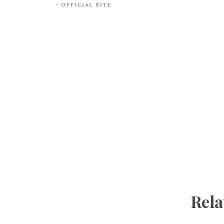
Official Site
Rela