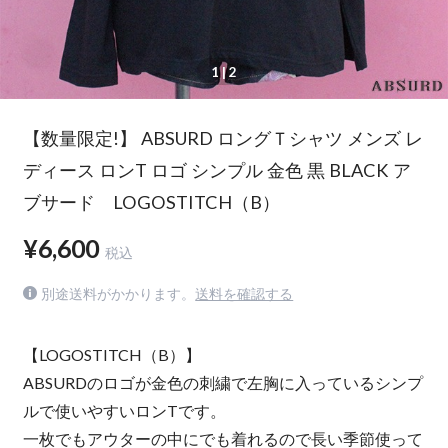
1
| 2
【数量限定!】 ABSURD ロングＴシャツ メンズ レ
ディース ロンT ロゴ シンプル 金色 黒 BLACK ア
ブサード LOGOSTITCH（B）
¥6,600
税込
別途送料がかかります。
送料を確認する
【LOGOSTITCH（B）】
ABSURDのロゴが金色の刺繍で左胸に入っているシンプ
ルで使いやすいロンTです。
一枚でもアウターの中にでも着れるので長い季節使って