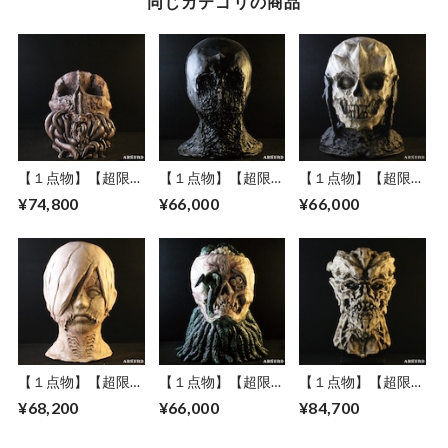
同じカテゴリの商品
【１点物】【超限
【１点物】【超限
【１点物】【超限
定】 ABSURD レア
定】 ABSURD レア
定】 ABSURD レア
¥74,800
¥66,000
¥66,000
ヘッドフィギュア
ヘッドフィギュア
ヘッドフィギュア
石粉粘土 オリジナ
石粉粘土 オリジナ
石粉粘土 オリジナ
ル インテリア ホラ
ル 高さ28cm インテ
ル 高さ14cm インテ
ー 高さ14cm
リア ホラー
リア ホラー
Cosmic horror Kun
Oroshi San
Ingaritsu Kun
【１点物】【超限
【１点物】【超限
【１点物】【超限
定】 ABSURD レア
定】 ABSURD レア
定】 ABSURD レア
¥68,200
¥66,000
¥84,700
ヘッドフィギュア
ヘッドフィギュア
ヘッドフィギュア
石粉粘土 オリジナ
石粉粘土 オリジナ
PLA樹脂 オリジナル