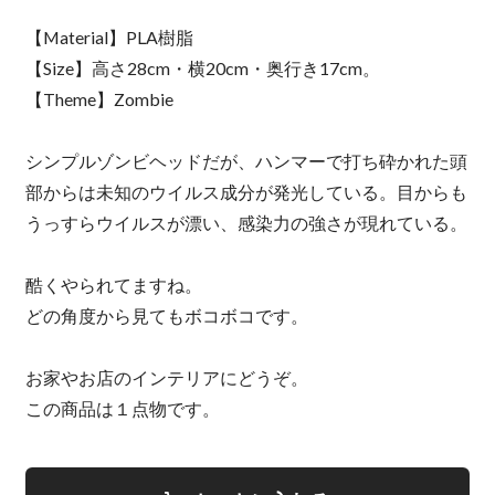
【Material】PLA樹脂
【Size】高さ28cm・横20cm・奥行き17cm。
【Theme】Zombie
シンプルゾンビヘッドだが、ハンマーで打ち砕かれた頭
部からは未知のウイルス成分が発光している。目からも
うっすらウイルスが漂い、感染力の強さが現れている。
酷くやられてますね。
どの角度から見てもボコボコです。
お家やお店のインテリアにどうぞ。
この商品は１点物です。