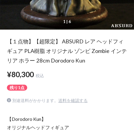
1
| 6
【１点物】【超限定】 ABSURD レア ヘッドフィ
ギュア PLA樹脂 オリジナル ゾンビ Zombie インテ
リア ホラー 28cm Dorodoro Kun
¥80,300
税込
残り1点
別途送料がかかります。
送料を確認する
【Dorodoro Kun】
オリジナルヘッドフィギュア