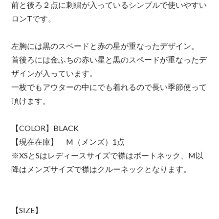
前と後ろ２点に刺繍が入っているシンプルで使いやすい
ロンTです。
左胸には黒のスペードと赤の星が重なったデザイン。
首後ろには金ふちの赤い星と黒のスペードが重なったデ
ザインが入っています。
一枚でもアウターの中にでも着れるので長い季節使って
頂けます。
【COLOR】BLACK
【現在在庫】 M（メンズ）1点
※XSとSはレディースサイズで襟はボートネック、M以
降はメンズサイズで襟はクルーネックとなります。
【SIZE】