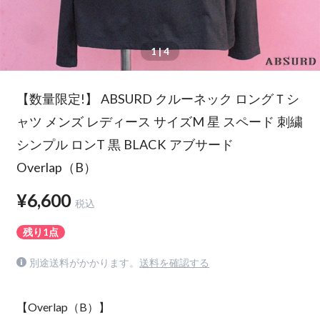
1
| 4
【数量限定!】 ABSURD クルーネック ロングＴシ
ャツ メンズ レディース サイズM 星 スペード 刺繍
シンプル ロンT 黒 BLACK アブサード
Overlap（B）
¥6,600
税込
残り1点
別途送料がかかります。
送料を確認する
【Overlap（B）】