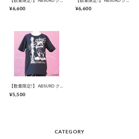
【数量限定!】 ABSURD ク
【数量限定!】 ABSURD ク
ルーネック ロングＴシャツ
ルーネック ロングＴシャツ
¥6,600
¥6,600
メンズ レディース サイズM
メンズ レディース サイズM
星 スペード 刺繍 シンプル
星 スペード 刺繍 シンプル
ロンT 茶色 BROWN アブサ
ロンT 黒 BLACK アブサード
ード Overlap（BR）
Overlap（B）
【数量限定!】 ABSURD ク
ルーネックＴシャツ メンズ
¥5,500
BLACK 黒キラキラ オリジ
ナル アブサード NAKED
KING（B）
CATEGORY