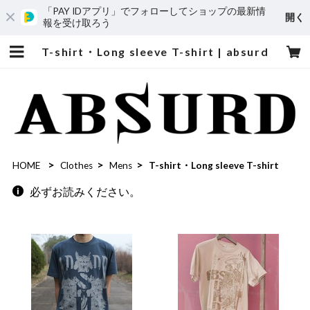
「PAY IDアプリ」でフォローしてショップの最新情
開く
報を受け取ろう
T-shirt・Long sleeve T-shirt | absurd
HOME
Clothes
Mens
T-shirt・Long sleeve T-shirt
必ずお読みください。