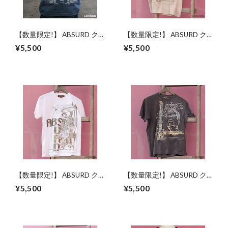
【数量限定!】 ABSURD ク
【数量限定!】 ABSURD ク
ルーネックＴシャツ メンズ
ルーネックＴシャツ メンズ
¥5,500
¥5,500
レディース M / L ドクロモ
レディース M キラキラ ベー
チーフ グレー アブサード
ジュ 着物 風流 プリントＴ
DOKUROKUN（G）
シャツ アブサード
FOOL（B）
【数量限定!】 ABSURD ク
【数量限定!】 ABSURD ク
ルーネックＴシャツ メンズ
ルーネックＴシャツ メンズ
¥5,500
¥5,500
レディース M キラキラ レイ
レディース M キラキラ 黒
ンボー 白 WHITE 着物 風流
プリントＴシャツ アブサー
プリントＴシャツ アブサー
ド NAKED KING（B2）
ド FOOL（W）