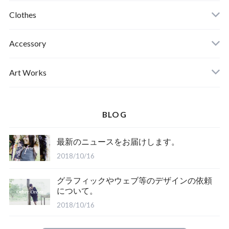
Clothes
Mens
Accessory
Ladies
Art Works
Kids
BLOG
最新のニュースをお届けします。
2018/10/16
グラフィックやウェブ等のデザインの依頼
について。
2018/10/16