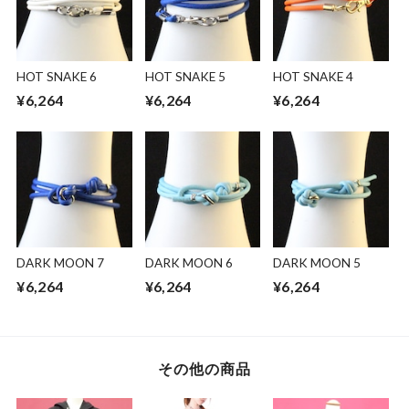
HOT SNAKE 6
HOT SNAKE 5
HOT SNAKE 4
¥6,264
¥6,264
¥6,264
DARK MOON 7
DARK MOON 6
DARK MOON 5
¥6,264
¥6,264
¥6,264
その他の商品