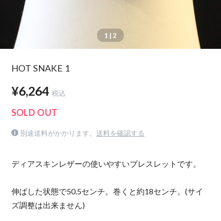
1
| 2
HOT SNAKE 1
¥6,264
税込
SOLD OUT
別途送料がかかります。
送料を確認する
ディアスキンレザーの使いやすいブレスレットです。
伸ばした状態で50.5センチ。巻くと約18センチ。(サイ
ズ調整は出来ません)