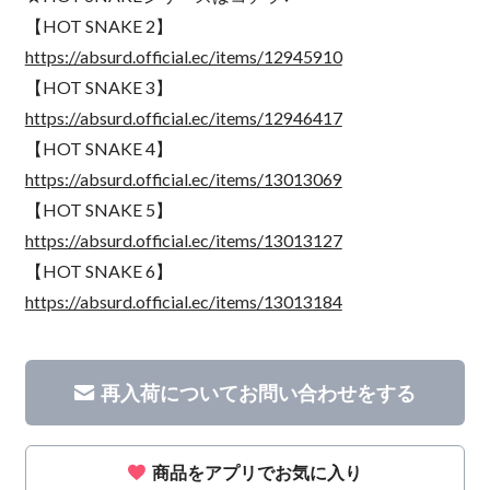
【HOT SNAKE 2】
https://absurd.official.ec/items/12945910
【HOT SNAKE 3】
https://absurd.official.ec/items/12946417
【HOT SNAKE 4】
https://absurd.official.ec/items/13013069
【HOT SNAKE 5】
https://absurd.official.ec/items/13013127
【HOT SNAKE 6】
https://absurd.official.ec/items/13013184
再入荷についてお問い合わせをする
商品をアプリでお気に入り