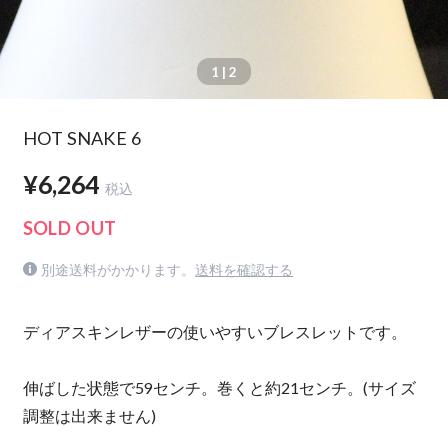
1
| 2
HOT SNAKE 6
¥6,264
税込
SOLD OUT
別途送料がかかります。
送料を確認する
ディアスキンレザーの使いやすいブレスレットです。
伸ばした状態で59センチ。巻くと約21センチ。(サイズ
調整は出来ません)