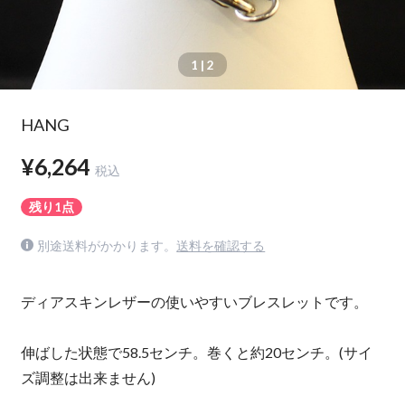
1
| 2
HANG
¥6,264
税込
残り1点
別途送料がかかります。
送料を確認する
ディアスキンレザーの使いやすいブレスレットです。
伸ばした状態で58.5センチ。巻くと約20センチ。(サイ
ズ調整は出来ません)