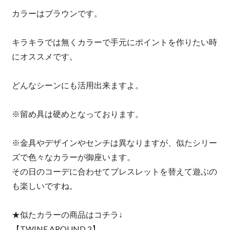
カラーはブラウンです。
キラキラでは無くカラーで手元にポイントを作りたい時
にオススメです。
どんなシーンにも活用出来ますよ。
※留め具は硬めとなっております。
※金具やデザインやセンチは異なりますが、似たシリー
ズで色々なカラーが御座います。
その日のコーデに合わせてブレスレットを替えて遊ぶの
も楽しいですね。
★似たカラーの商品はコチラ↓
【TWINE AROUND 2】