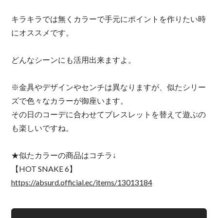
キラキラでは無くカラーで手元にポイントを作りたい時
にオススメです。
どんなシーンにも活用出来ますよ。
※金具やデザインやセンチは異なりますが、似たシリー
ズで色々なカラーが御座います。
その日のコーデに合わせてブレスレットを替えて遊ぶの
も楽しいですね。
★似たカラーの商品はコチラ↓
【HOT SNAKE 6】
https://absurd.official.ec/items/13013184