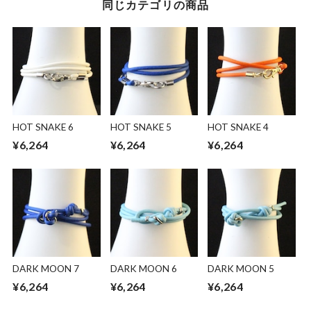
同じカテゴリの商品
HOT SNAKE 6
HOT SNAKE 5
HOT SNAKE 4
¥6,264
¥6,264
¥6,264
DARK MOON 7
DARK MOON 6
DARK MOON 5
¥6,264
¥6,264
¥6,264