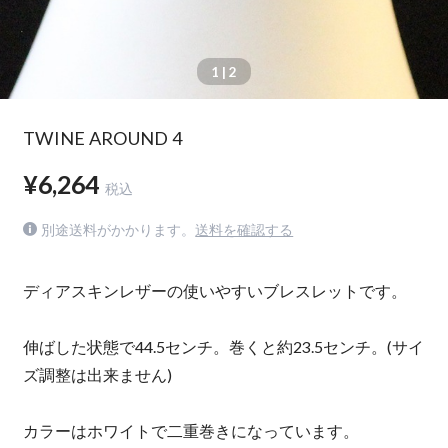
1
| 2
TWINE AROUND 4
¥6,264
税込
別途送料がかかります。
送料を確認する
ディアスキンレザーの使いやすいブレスレットです。
伸ばした状態で44.5センチ。巻くと約23.5センチ。(サイ
ズ調整は出来ません)
カラーはホワイトで二重巻きになっています。