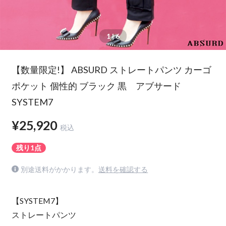
1
| 6
【数量限定!】 ABSURD ストレートパンツ カーゴ
ポケット 個性的 ブラック 黒 アブサード
SYSTEM7
¥25,920
税込
残り1点
別途送料がかかります。
送料を確認する
【SYSTEM7】
ストレートパンツ