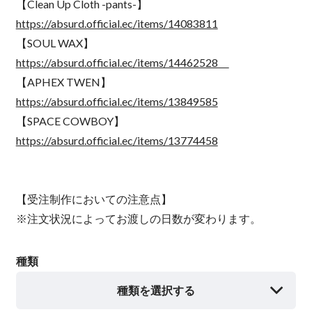
【Clean Up Cloth -pants-】
https://absurd.official.ec/items/14083811
【SOUL WAX】
https://absurd.official.ec/items/14462528
【APHEX TWEN】
https://absurd.official.ec/items/13849585
【SPACE COWBOY】
https://absurd.official.ec/items/13774458
【受注制作においての注意点】
※注文状況によってお渡しの日数が変わります。
種類
種類を選択する