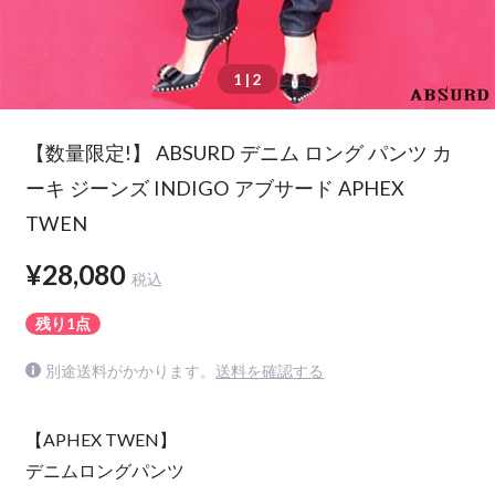
1
| 2
【数量限定!】 ABSURD デニム ロング パンツ カ
ーキ ジーンズ INDIGO アブサード APHEX
TWEN
¥28,080
税込
残り1点
別途送料がかかります。
送料を確認する
【APHEX TWEN】
デニムロングパンツ