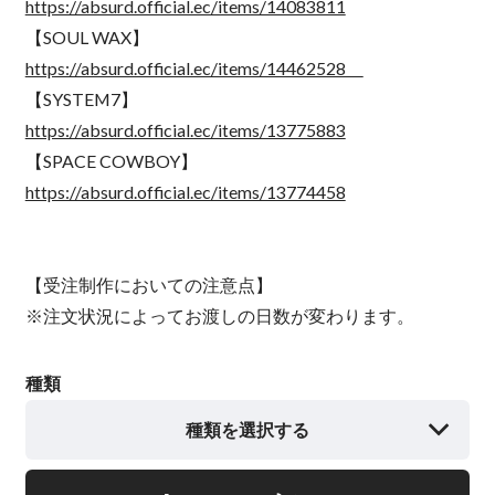
https://absurd.official.ec/items/14083811
【SOUL WAX】
https://absurd.official.ec/items/14462528
【SYSTEM7】
https://absurd.official.ec/items/13775883
【SPACE COWBOY】
https://absurd.official.ec/items/13774458
【受注制作においての注意点】
※注文状況によってお渡しの日数が変わります。
種類
種類を選択する