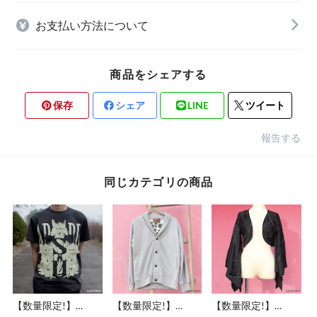
お支払い方法について
商品をシェアする
保存
シェア
LINE
ツイート
報告する
同じカテゴリの商品
【数量限定!】
【数量限定!】
【数量限定!】