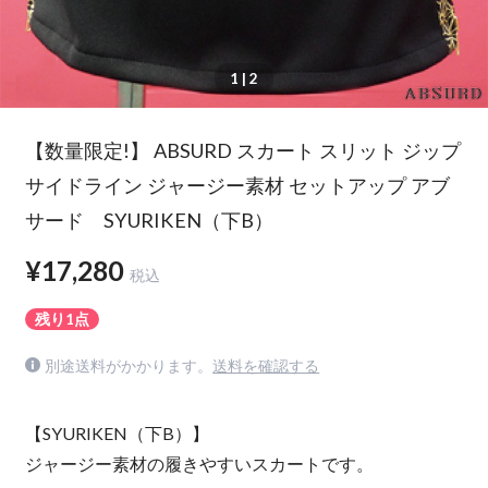
1
| 2
【数量限定!】 ABSURD スカート スリット ジップ
サイドライン ジャージー素材 セットアップ アブ
サード SYURIKEN（下B）
¥17,280
税込
残り1点
別途送料がかかります。
送料を確認する
【SYURIKEN（下B）】
ジャージー素材の履きやすいスカートです。