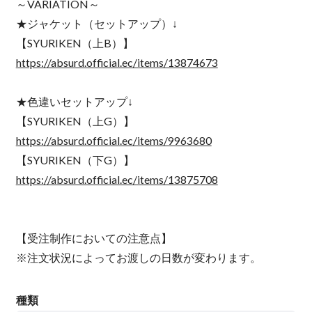
～VARIATION～
★ジャケット（セットアップ）↓
【SYURIKEN（上B）】
https://absurd.official.ec/items/13874673
★色違いセットアップ↓
【SYURIKEN（上G）】
https://absurd.official.ec/items/9963680
【SYURIKEN（下G）】
https://absurd.official.ec/items/13875708
【受注制作においての注意点】
※注文状況によってお渡しの日数が変わります。
種類