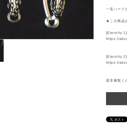
一見ハード
★この商品
[Eternity 1
https://ab
[Eternity 2
https://ab
是非御覧く