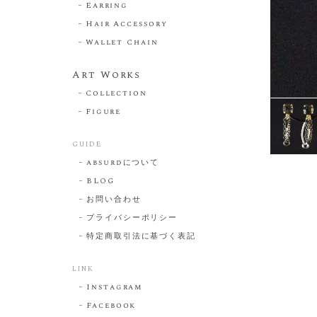
Earring
Hair Accessory
Wallet Chain
Art Works
Collection
Figure
GUIDE
absurdについて
BLOG
お問い合わせ
プライバシーポリシー
特定商取引法に基づく表記
LINK
Instagram
Facebook