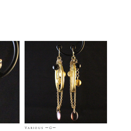
Various ーGー