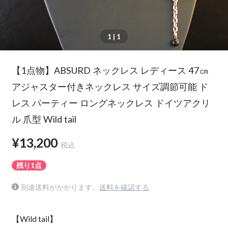
1
| 1
【1点物】ABSURD ネックレス レディース 47㎝
アジャスター付きネックレス サイズ調節可能 ド
レス パーティー ロングネックレス ドイツアクリ
ル 爪型 Wild tail
¥13,200
税込
残り1点
別途送料がかかります。
送料を確認する
【Wild tail】