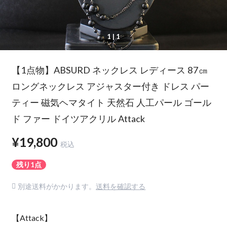
1
| 1
【1点物】ABSURD ネックレス レディース 87㎝
ロングネックレス アジャスター付き ドレス パー
ティー 磁気ヘマタイト 天然石 人工パール ゴール
ド ファー ドイツアクリル Attack
¥19,800
税込
残り1点
別途送料がかかります。
送料を確認する
【Attack】