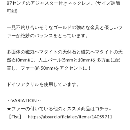
87センチのアジャスター付きネックレス。(サイズ調節
可能)
一見不釣り合いそうなゴールドの強めな金具と優しいフ
ァーが絶妙のバランスをとっています。
多面体の磁気ヘマタイトの天然石と磁気ヘマタイトの天
然石(8mm)に、人工パール(5mmと10mm)を多方面に配
置し、ファー(約50mm)をアクセントに！
ドイツアクリルを使用しています。
～VARIATION～
★ファーの付いている他のオススメ商品はコチラ↓
【Fist】
https://absurd.official.ec/items/14059711