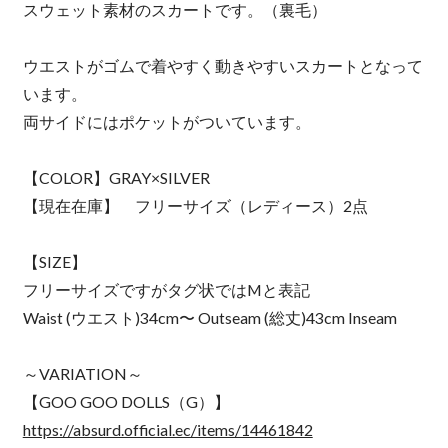
スウェット素材のスカートです。（裏毛）
ウエストがゴムで着やすく動きやすいスカートとなって
います。
両サイドにはポケットがついています。
【COLOR】GRAY×SILVER
【現在在庫】 フリーサイズ（レディース）2点
【SIZE】
フリーサイズですがタグ状ではMと表記
Waist (ウエスト)34cm〜 Outseam (総丈)43cm Inseam
～VARIATION～
【GOO GOO DOLLS（G）】
https://absurd.official.ec/items/14461842