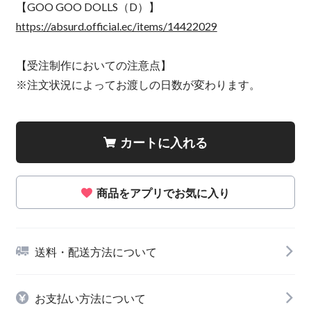
【GOO GOO DOLLS（D）】
https://absurd.official.ec/items/14422029
【受注制作においての注意点】
※注文状況によってお渡しの日数が変わります。
カートに入れる
商品をアプリでお気に入り
送料・配送方法について
お支払い方法について