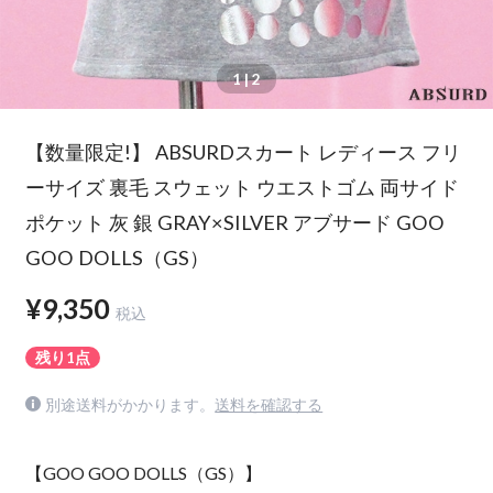
1
| 2
【数量限定!】 ABSURDスカート レディース フリ
ーサイズ 裏毛 スウェット ウエストゴム 両サイド
ポケット 灰 銀 GRAY×SILVER アブサード GOO
GOO DOLLS（GS）
¥9,350
税込
残り1点
別途送料がかかります。
送料を確認する
【GOO GOO DOLLS（GS）】