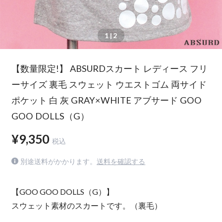
1
| 2
【数量限定!】 ABSURDスカート レディース フリ
ーサイズ 裏毛 スウェット ウエストゴム 両サイド
ポケット 白 灰 GRAY×WHITE アブサード GOO
GOO DOLLS（G）
¥9,350
税込
別途送料がかかります。
送料を確認する
【GOO GOO DOLLS（G）】
スウェット素材のスカートです。（裏毛）