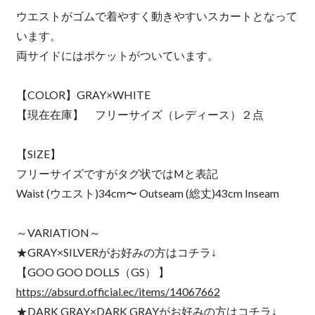
ウエストがゴムで着やすく動きやすいスカートとなって
います。
両サイドにはポケットがついています。
【COLOR】GRAY×WHITE
【現在在庫】 フリーサイズ（レディース）２点
【SIZE】
フリーサイズですがタグ状ではMと表記
Waist (ウエスト)34cm〜 Outseam (総丈)43cm Inseam
～VARIATION～
★GRAY×SILVERがお好みの方はコチラ↓
【GOO GOO DOLLS（GS） 】
https://absurd.official.ec/items/14067662
★DARK GRAY×DARK GRAYがお好みの方はコチラ↓