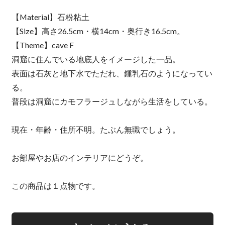
【Material】石粉粘土
【Size】高さ26.5cm・横14cm・奥行き16.5cm。
【Theme】cave F
洞窟に住んでいる地底人をイメージした一品。
表面は石灰と地下水でただれ、鍾乳石のようになってい
る。
普段は洞窟にカモフラージュしながら生活をしている。
現在・年齢・住所不明。たぶん無職でしょう。
お部屋やお店のインテリアにどうぞ。
この商品は１点物です。