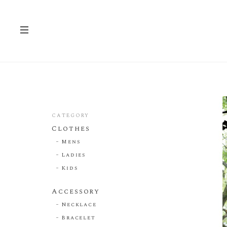
CATEGORY
Clothes
Mens
Ladies
Kids
Accessory
Necklace
Bracelet