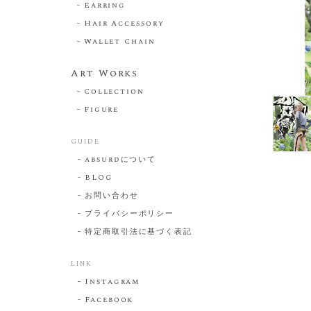
Earring
Hair Accessory
Wallet Chain
Art Works
Collection
Figure
GUIDE
absurdについて
BLOG
お問い合わせ
プライバシーポリシー
特定商取引法に基づく表記
LINK
Instagram
Facebook