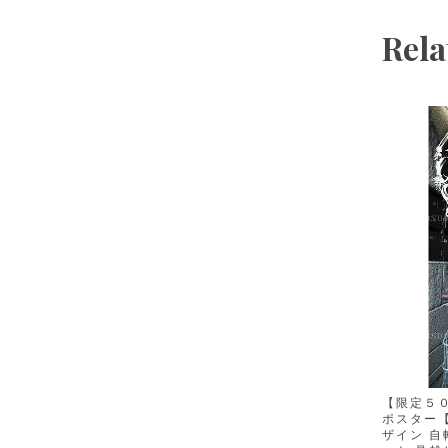
Rela
【限定５０
ポスター【
ザイン 自