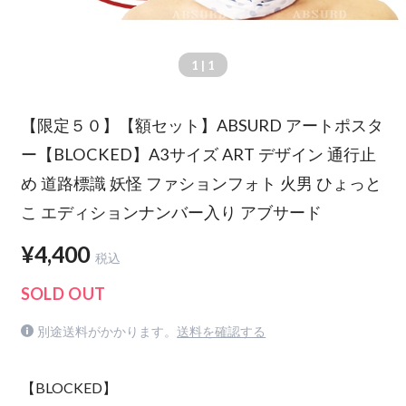
1
| 1
【限定５０】【額セット】ABSURD アートポスタ
ー【BLOCKED】A3サイズ ART デザイン 通行止
め 道路標識 妖怪 ファションフォト 火男 ひょっと
こ エディションナンバー入り アブサード
¥4,400
税込
SOLD OUT
別途送料がかかります。
送料を確認する
【BLOCKED】