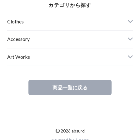
MYMLAN（P）
カテゴリから探す
Clothes
Mens
Accessory
Ladies
Art Works
Kids
商品一覧に戻る
©
2026 absurd
powered by