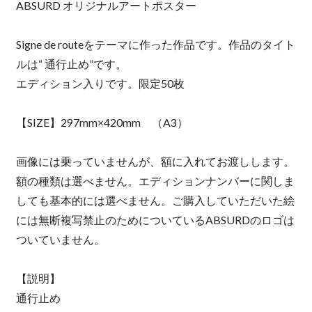
ABSURD オリジナルアートポスター
Signe de routeをテーマに作った作品です。作品のタイト
ルは“ 通行止め”です。
エディション入りです。限定50枚
【SIZE】297mm×420mm （A3）
画像には乗っていませんが、額に入れてお渡しします。
額の種類は選べません。エディションナンバーに関しま
しても基本的には選べません。ご購入していただいた絵
には無断複写禁止のためについているABSURDのロゴは
ついていません。
【説明】
通行止め