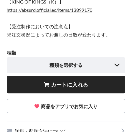
【KING OF KINGS（K）】
https://absurd.official.ec/items/13899170
【受注制作においての注意点】
※注文状況によってお渡しの日数が変わります。
種類
種類を選択する
カートに入れる
商品をアプリでお気に入り
送料・配送方法について