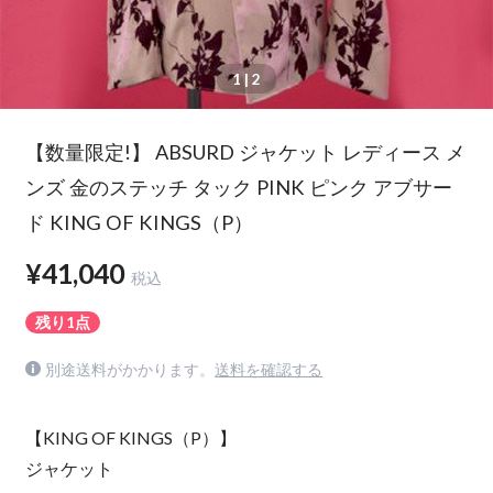
1
| 2
【数量限定!】 ABSURD ジャケット レディース メ
ンズ 金のステッチ タック PINK ピンク アブサー
ド KING OF KINGS（P）
¥41,040
税込
残り1点
別途送料がかかります。
送料を確認する
【KING OF KINGS（P）】
ジャケット