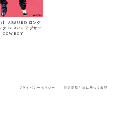
!】 ABSURD ロング
ック BLACK アブサー
E COWBOY
プライバシーポリシー
特定商取引法に基づく表記