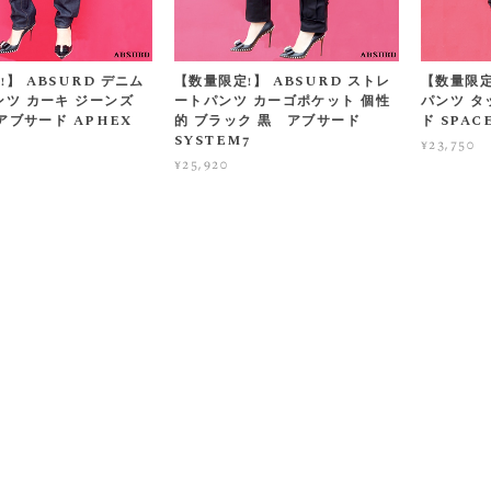
】 ABSURD デニム
【数量限定!】 ABSURD ストレ
【数量限定
ンツ カーキ ジーンズ
ートパンツ カーゴポケット 個性
パンツ タ
 アブサード APHEX
的 ブラック 黒 アブサード
ド SPAC
SYSTEM7
¥23,750
¥25,920