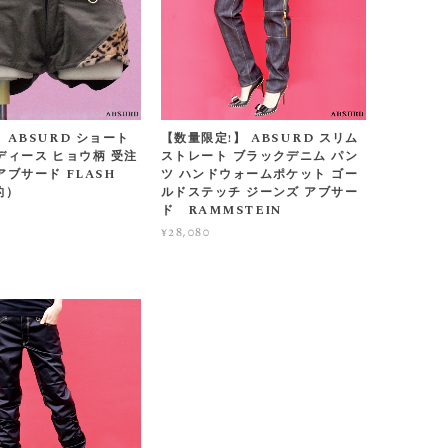
 ABSURD ショート
【数量限定!】 ABSURD スリム
ディース ヒョウ柄 受注
ストレート ブラックデニム パン
アブサード FLASH
ツ ハンドウォームポケット ゴー
豹）
ルドステッチ ジーンズ アブサー
ド RAMMSTEIN
¥28,080