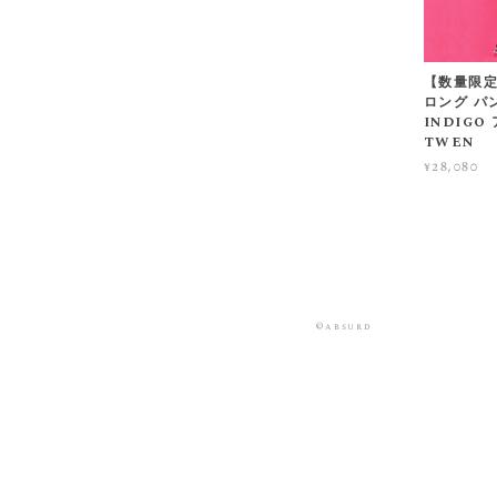
【数量限定!
ロング パ
INDIGO
TWEN
¥28,080
©absurd