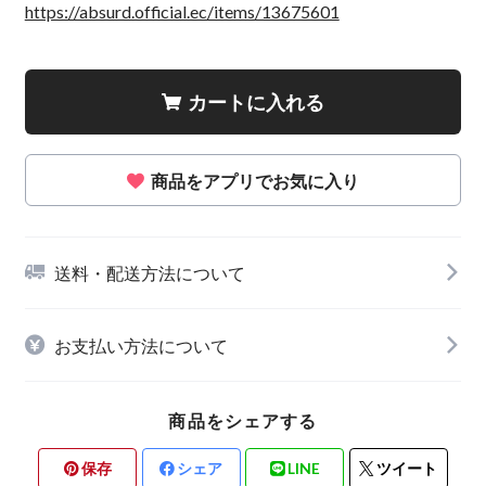
https://absurd.official.ec/items/13675601
カートに入れる
商品をアプリでお気に入り
送料・配送方法について
お支払い方法について
商品をシェアする
保存
シェア
LINE
ツイート