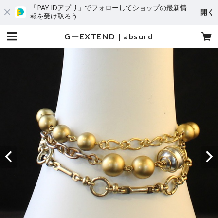
「PAY IDアプリ」でフォローしてショップの最新情
開く
報を受け取ろう
GーEXTEND | absurd