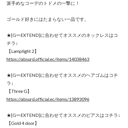
派手めなコーデのトドメの一撃に！
ゴールド好きにはたまらない一品です。
★[GーEXTEND]に合わせてオススメのネックレスはコ
チラ↓
【Lamplight 2】
https://absurd.official.ec/items/14038463
★[GーEXTEND]に合わせてオススメのヘアゴムはコチ
ラ↓
【Three G】
https://absurd.official.ec/items/13893096
★[GーEXTEND]に合わせてオススメのピアスはコチラ↓
【Gold 4 door】