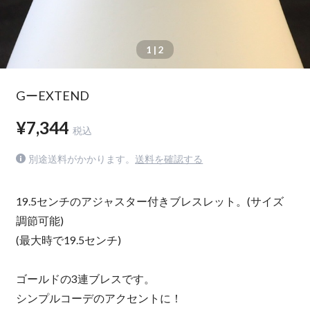
1
| 2
GーEXTEND
¥7,344
税込
別途送料がかかります。
送料を確認する
19.5センチのアジャスター付きブレスレット。(サイズ
調節可能)
(最大時で19.5センチ)
ゴールドの3連ブレスです。
シンプルコーデのアクセントに！