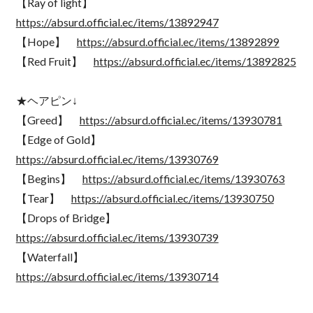
【Ray of light】
https://absurd.official.ec/items/13892947
【Hope】
https://absurd.official.ec/items/13892899
【Red Fruit】
https://absurd.official.ec/items/13892825
★ヘアピン↓
【Greed】
https://absurd.official.ec/items/13930781
【Edge of Gold】
https://absurd.official.ec/items/13930769
【Begins】
https://absurd.official.ec/items/13930763
【Tear】
https://absurd.official.ec/items/13930750
【Drops of Bridge】
https://absurd.official.ec/items/13930739
【Waterfall】
https://absurd.official.ec/items/13930714