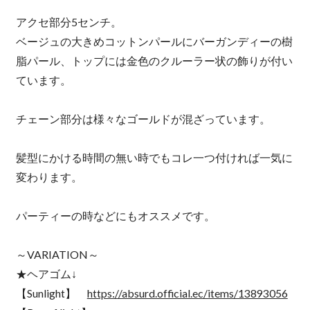
アクセ部分5センチ。
ベージュの大きめコットンパールにバーガンディーの樹
脂パール、トップには金色のクルーラー状の飾りが付い
ています。
チェーン部分は様々なゴールドが混ざっています。
髪型にかける時間の無い時でもコレ一つ付ければ一気に
変わります。
パーティーの時などにもオススメです。
～VARIATION～
★ヘアゴム↓
【Sunlight】
https://absurd.official.ec/items/13893056