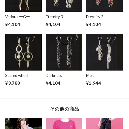
Various ーGー
Eternity 3
Eternity 2
¥4,104
¥4,104
¥4,104
Sacred wheel
Darkness
Melt
¥3,780
¥4,104
¥1,944
その他の商品