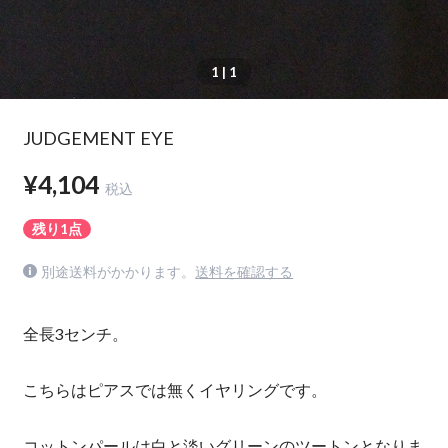
1
| 1
JUDGEMENT EYE
¥4,104
税込
残り1点
別途送料がかかります。
送料を確認する
全長3センチ。
こちらはピアスでは無くイヤリングです。
コットンパールは白と淡いグリーンのツートンとなりま