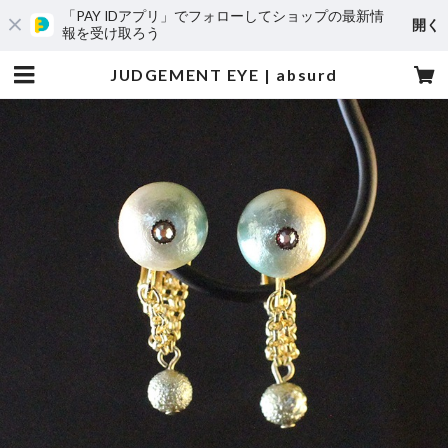
「PAY IDアプリ」でフォローしてショップの最新情
開く
報を受け取ろう
JUDGEMENT EYE | absurd