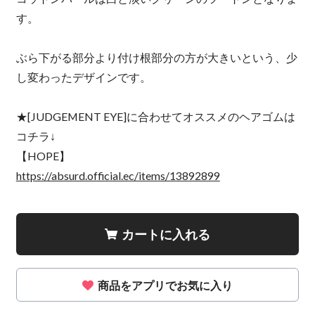
す。
ぶら下がる部分より付け根部分の方が大きいという、少
し変わったデザインです。
★[JUDGEMENT EYE]に合わせてオススメのヘアゴムは
コチラ↓
【HOPE】
https://absurd.official.ec/items/13892899
カートに入れる
商品をアプリでお気に入り