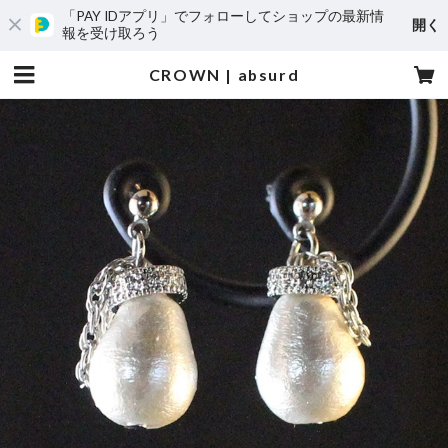
「PAY IDアプリ」でフォローしてショップの最新情
開く
報を受け取ろう
CROWN | absurd