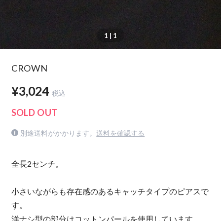
1
| 1
CROWN
¥3,024
税込
SOLD OUT
別途送料がかかります。
送料を確認する
全長2センチ。
小さいながらも存在感のあるキャッチタイプのピアスで
す。
洋ナシ型の部分はコットンパールを使用しています。