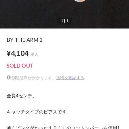
1
| 1
BY THE ARM 2
¥4,104
税込
SOLD OUT
別途送料がかかります。
送料を確認する
全長4センチ。
キャッチタイプのピアスです。
薄くピンクがかった１０ミリのコットンパールを使用し