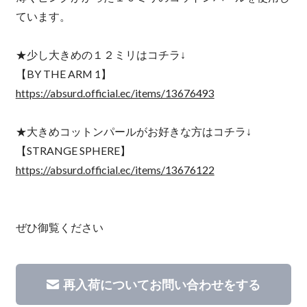
ています。
★少し大きめの１２ミリはコチラ↓
【BY THE ARM 1】
https://absurd.official.ec/items/13676493
★大きめコットンパールがお好きな方はコチラ↓
【STRANGE SPHERE】
https://absurd.official.ec/items/13676122
ぜひ御覧ください
再入荷についてお問い合わせをする