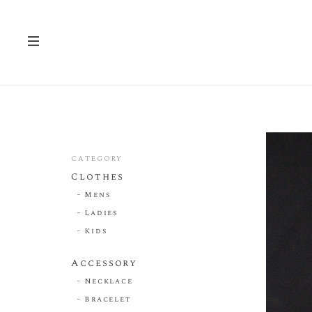
CATEGORY
Clothes
Mens
Ladies
Kids
Accessory
Necklace
Bracelet