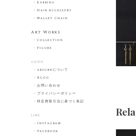
Earring
Hair Accessory
Wallet Chain
Art Works
Collection
Figure
GUIDE
absurdについて
BLOG
お問い合わせ
プライバシーポリシー
特定商取引法に基づく表記
Rela
LINK
Instagram
Facebook