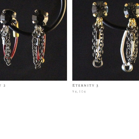
y 2
Eternity 3
¥4,104