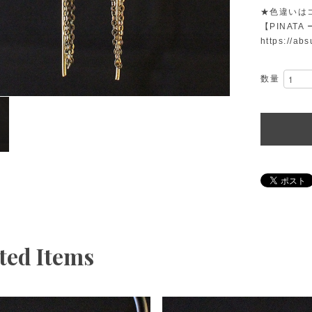
★色違いは
【PINATA
https://ab
数量
ted Items