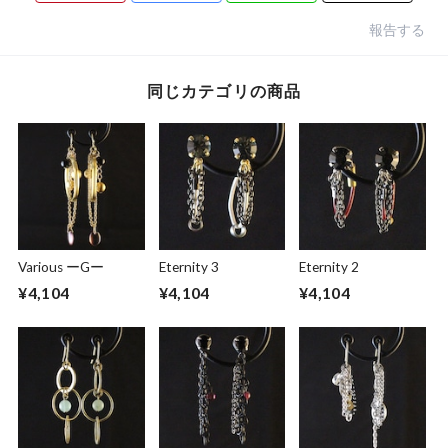
報告する
同じカテゴリの商品
Various ーGー
Eternity 3
Eternity 2
¥4,104
¥4,104
¥4,104