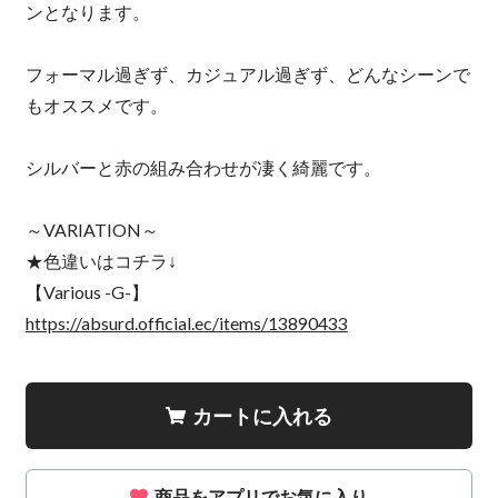
ンとなります。
フォーマル過ぎず、カジュアル過ぎず、どんなシーンで
もオススメです。
シルバーと赤の組み合わせが凄く綺麗です。
～VARIATION～
★色違いはコチラ↓
【Various -G-】
https://absurd.official.ec/items/13890433
カートに入れる
商品をアプリでお気に入り