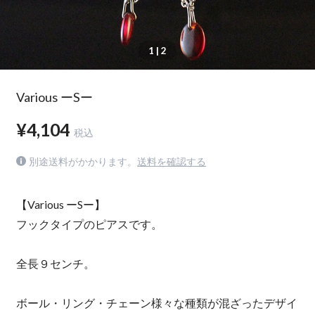
1
| 2
Various ーSー
¥4,104
税込
別途送料がかかります。
送料を確認する
【Various ーSー】
フックタイプのピアスです。
全長９センチ。
ボール・リング・チェーン様々な種類が混ざったデザイ