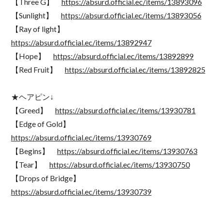
【Three G】
https://absurd.official.ec/items/13893096
【Sunlight】
https://absurd.official.ec/items/13893056
【Ray of light】
https://absurd.official.ec/items/13892947
【Hope】
https://absurd.official.ec/items/13892899
【Red Fruit】
https://absurd.official.ec/items/13892825
★ヘアピン↓
【Greed】
https://absurd.official.ec/items/13930781
【Edge of Gold】
https://absurd.official.ec/items/13930769
【Begins】
https://absurd.official.ec/items/13930763
【Tear】
https://absurd.official.ec/items/13930750
【Drops of Bridge】
https://absurd.official.ec/items/13930739