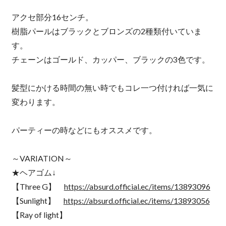
アクセ部分16センチ。
樹脂パールはブラックとブロンズの2種類付いていま
す。
チェーンはゴールド、カッパー、ブラックの3色です。
髪型にかける時間の無い時でもコレ一つ付ければ一気に
変わります。
パーティーの時などにもオススメです。
～VARIATION～
★ヘアゴム↓
【Three G】
https://absurd.official.ec/items/13893096
【Sunlight】
https://absurd.official.ec/items/13893056
【Ray of light】