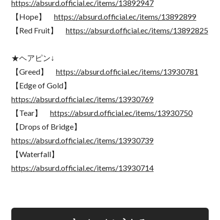
https://absurd.official.ec/items/13892947
【Hope】
https://absurd.official.ec/items/13892899
【Red Fruit】
https://absurd.official.ec/items/13892825
★ヘアピン↓
【Greed】
https://absurd.official.ec/items/13930781
【Edge of Gold】
https://absurd.official.ec/items/13930769
【Tear】
https://absurd.official.ec/items/13930750
【Drops of Bridge】
https://absurd.official.ec/items/13930739
【Waterfall】
https://absurd.official.ec/items/13930714