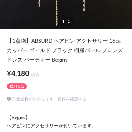
1
| 1
【1点物】ABSURD ヘアピン アクセサリー 16㎝
カッパー ゴールド ブラック 樹脂パール ブロンズ
ドレス パーティー Begins
¥4,180
税込
残り1点
別途送料がかかります。
送料を確認する
【Begins】
ヘアピンにアクセサリーが付いています。