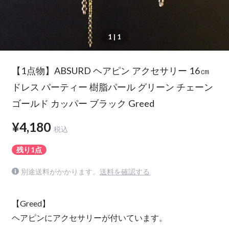
1
| 1
【1点物】ABSURD ヘアピン アクセサリー 16㎝
ドレス パーティー 樹脂パール グリーン チェーン
ゴールド カッパー ブラック Greed
¥4,180
税込
残り1点
別途送料がかかります。
送料を確認する
【Greed】
ヘアピンにアクセサリーが付いています。