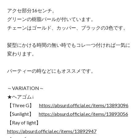
アクセ部分16センチ。
グリーンの樹脂パールが付いています。
チェーンはゴールド、カッパー、ブラックの3色です。
髪型にかける時間の無い時でもコレ一つ付ければ一気に
変わります。
パーティーの時などにもオススメです。
～VARIATION～
★ヘアゴム↓
【Three G】
https://absurd.official.ec/items/13893096
【Sunlight】
https://absurd.official.ec/items/13893056
【Ray of light】
https://absurd.official.ec/items/13892947