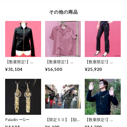
その他の商品
【数量限定!】
【数量限定!】
【数量限定!】
ABSURD ブルゾン
ABSURD 半袖シャ
ABSURD ストレー
¥31,104
¥16,500
¥25,920
黒 BLACK 金 サテン
ツ メンズ レディー
トパンツ カーゴポ
レディース メンズ
ス XS S M L 縮緬 ウ
ケット 個性的 ブラ
アブサード
ッドボタン ダーク
ック 黒 アブサー
THUNDR
ピンク アブサード
ドSYSTEM7
BOLT（B）
MYMLAN（P）
Paladin ーGー
【限定５０】【額セ
【数量限定!】
ット】ABSURD ア
ABSURD パーカー
¥4,104
¥6,600
¥16,200