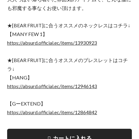
も邪魔する事なくお使い頂けます。
★[BEAR FRUIT]に合うオススメのネックレスはコチラ↓
【MANY FEW 1】
https://absurd.official.ec/items/13930923
★[BEAR FRUIT]に合うオススメのブレスレットはコチ
ラ↓
【HANG】
https://absurd.official.ec/items/12946143
【GーEXTEND】
https://absurd.official.ec/items/12864842
カートに入れる