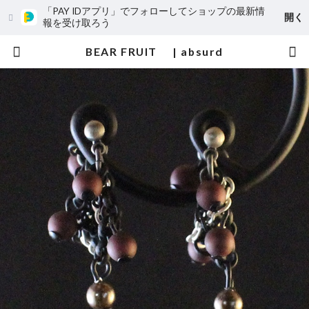
「PAY IDアプリ」でフォローしてショップの最新情
開く
報を受け取ろう
BEAR FRUIT | absurd