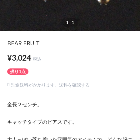
1
| 1
BEAR FRUIT
¥3,024
税込
残り1点
別途送料がかかります。
送料を確認する
全長２センチ。
キャッチタイプのピアスです。
大人っぽい落ち着いた雰囲気のアイテムで、どんな服に