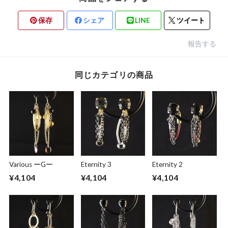
保存
シェア
LINE
ツイート
報告する
同じカテゴリの商品
Various ーGー
Eternity 3
Eternity 2
¥4,104
¥4,104
¥4,104