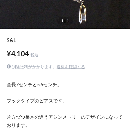
1
| 1
S&L
¥4,104
税込
別途送料がかかります。
送料を確認する
全長7センチと5.5センチ。
フックタイプのピアスです。
片方づつ長さの違うアシンメトリーのデザインになって
おります。