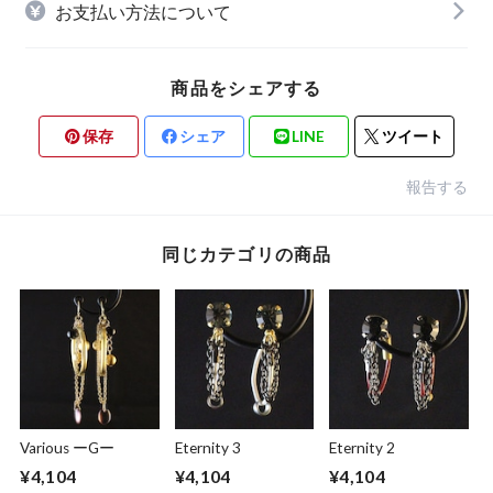
お支払い方法について
商品をシェアする
保存
シェア
LINE
ツイート
報告する
同じカテゴリの商品
Various ーGー
Eternity 3
Eternity 2
¥4,104
¥4,104
¥4,104