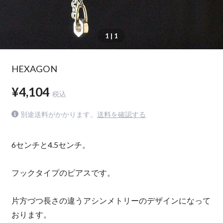
1
| 1
HEXAGON
¥4,104
税込
別途送料がかかります。
送料を確認する
6センチと4.5センチ。
フックタイプのピアスです。
片方づつ長さの違うアシンメトリーのデザインになって
おります。