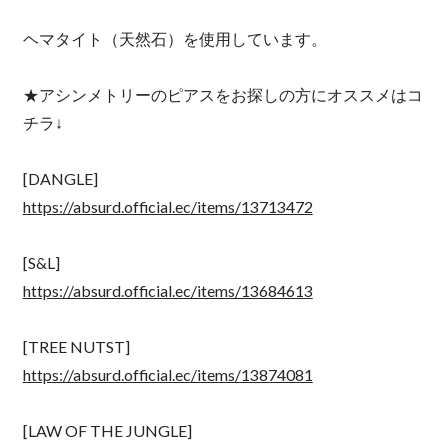
ヘマタイト（天然石）を使用しています。
★アシンメトリーのピアスをお探しの方にオススメはコ
チラ↓
[DANGLE]
https://absurd.official.ec/items/13713472
[S&L]
https://absurd.official.ec/items/13684613
[TREE NUTST]
https://absurd.official.ec/items/13874081
[LAW OF THE JUNGLE]