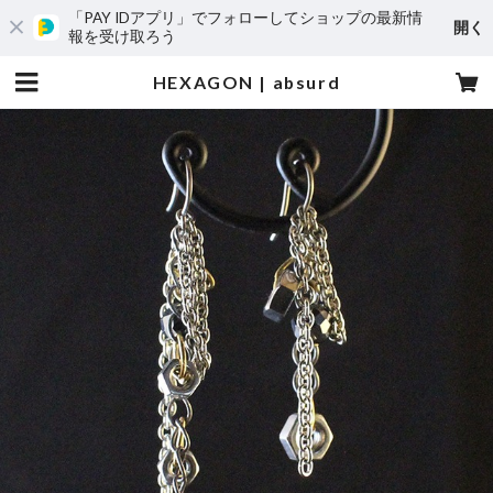
「PAY IDアプリ」でフォローしてショップの最新情
開く
報を受け取ろう
HEXAGON | absurd