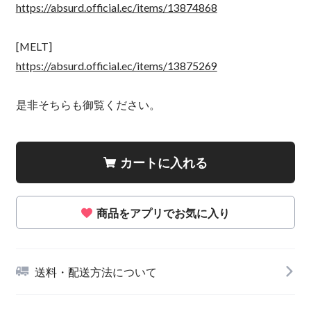
https://absurd.official.ec/items/13874868
[MELT]
https://absurd.official.ec/items/13875269
是非そちらも御覧ください。
カートに入れる
商品をアプリでお気に入り
送料・配送方法について