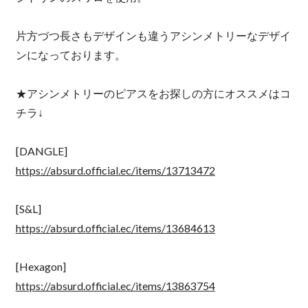
片方づつ長さもデザインも違うアシンメトリーなデザイ
ンになっております。
★アシンメトリーのピアスをお探しの方にオススメはコ
チラ↓
[DANGLE]
https://absurd.official.ec/items/13713472
[S&L]
https://absurd.official.ec/items/13684613
[Hexagon]
https://absurd.official.ec/items/13863754