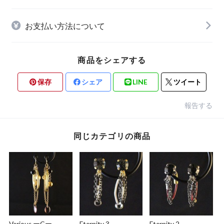
お支払い方法について
商品をシェアする
保存
シェア
LINE
ツイート
報告する
同じカテゴリの商品
Various ーGー
Eternity 3
Eternity 2