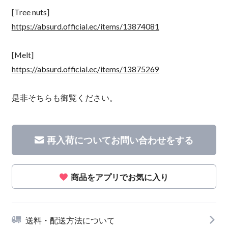
[Tree nuts]
https://absurd.official.ec/items/13874081
[Melt]
https://absurd.official.ec/items/13875269
是非そちらも御覧ください。
再入荷についてお問い合わせをする
商品をアプリでお気に入り
送料・配送方法について