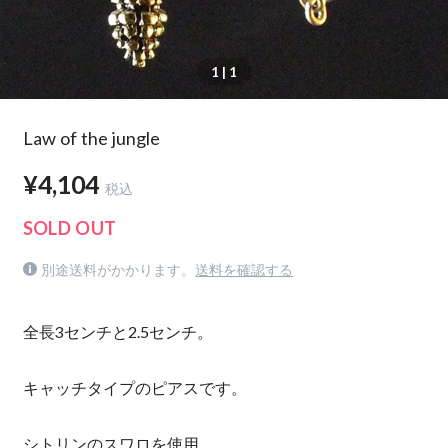
1
| 1
Law of the jungle
¥4,104
税込
SOLD OUT
別途送料がかかります。
送料を確認する
全長3センチと2.5センチ。
キャッチタイプのピアスです。
シトリンのスワロを使用。