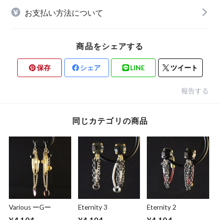
お支払い方法について
商品をシェアする
保存
シェア
LINE
ツイート
報告する
同じカテゴリの商品
Various ーGー
Eternity 3
Eternity 2
¥4,104
¥4,104
¥4,104