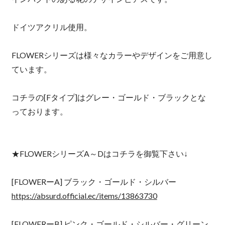
ドイツアクリル使用。
FLOWERシリーズは様々なカラーやデザインをご用意し
ています。
コチラの[Fタイプ]はグレー・ゴールド・ブラックとな
っております。
★FLOWERシリーズA～Dはコチラを御覧下さい↓
[FLOWERーA] ブラック・ゴールド・シルバー
https://absurd.official.ec/items/13863730
[FLOWERーB] ピンク・ゴールド・シルバー・グリーン