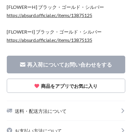
[FLOWERーH] ブラック・ゴールド・シルバー
https://absurd.official.ec/items/13875125
[FLOWERーI] ブラック・ゴールド・シルバー
https://absurd.official.ec/items/13875135
再入荷についてお問い合わせをする
商品をアプリでお気に入り
送料・配送方法について
お支払い方法について