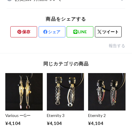
商品をシェアする
保存
シェア
LINE
ツイート
報告する
同じカテゴリの商品
Various ーGー
Eternity 3
Eternity 2
¥4,104
¥4,104
¥4,104