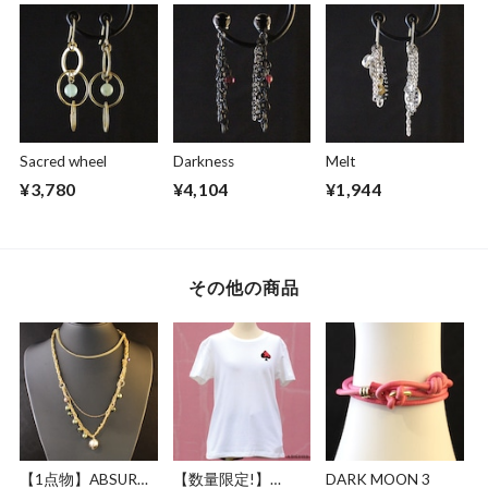
Sacred wheel
Darkness
Melt
¥3,780
¥4,104
¥1,944
その他の商品
【1点物】ABSURD
【数量限定!】
DARK MOON 3