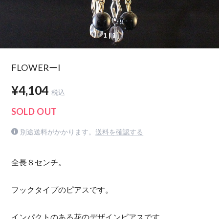
1
| 1
FLOWERーI
¥4,104
税込
SOLD OUT
別途送料がかかります。
送料を確認する
全長８センチ。
フックタイプのピアスです。
インパクトのある花のデザインピアスです。